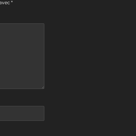
 avec
*