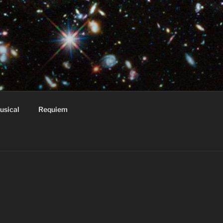
usical
Requiem