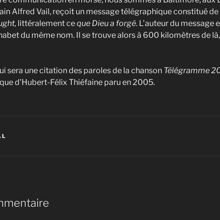
ain Alfred Vail, reçoit un message télégraphique constitué de p
ught,
littéralement ce
que Dieu a forgé
. L’auteur du message 
habet du même nom. Il se trouve alors à 600 kilomètres de là
ui sera une citation des paroles de la chanson
Télégramme 2
ue d’Hubert-Félix Thiéfaine paru en 2005.
AL
mmentaire