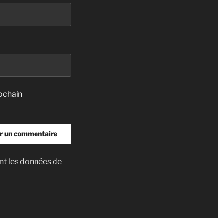
ochain
ont les données de