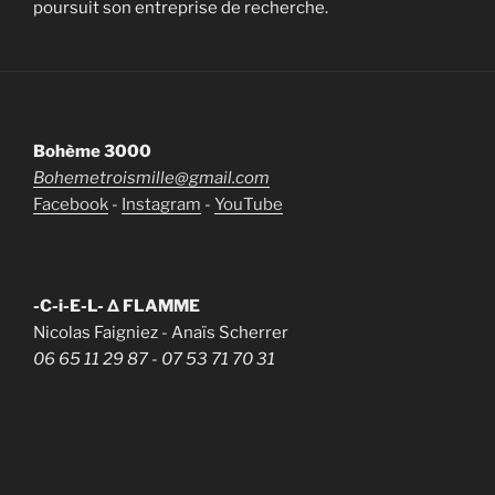
poursuit son entreprise de recherche.
Bohème 3000
Bohemetroismille@gmail.com
Facebook
-
Instagram
-
YouTube
-C-i-E-L- Δ FLAMME
Nicolas Faigniez - Anaïs Scherrer
06 65 11 29 87
- 07 53 71 70 31