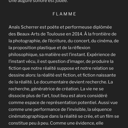
Une augure sonore est jouée.
F L A M M E
Anaïs Scherrer est poète et performeuse diplômée
des Beaux-Arts de Toulouse en 2014. À la frontière de
la photographie, de l’écriture, du concert, du cinéma, de
la proposition plastique et de la réflexion
philosophique, sa matière est l’instant. Expérience de
l’instant vécu, il est question d’imager, de produire la
fiction que notre réalité suppose et notre relation se
dessine alors: la réalité est fiction, et fiction naissante
de la réalité. Le documentaire devient recherche. La
recherche, génératrice de création. La vie ne se
dissocie plus de l’art, tout lieu est alors considéré
comme espace de représentation potentiel. Aussi vue
comme une performance de l’invisible, la séquence
cinématographique dans la réalité se crée, et un film se
constitue peu à peu. Comme une évidence, elle