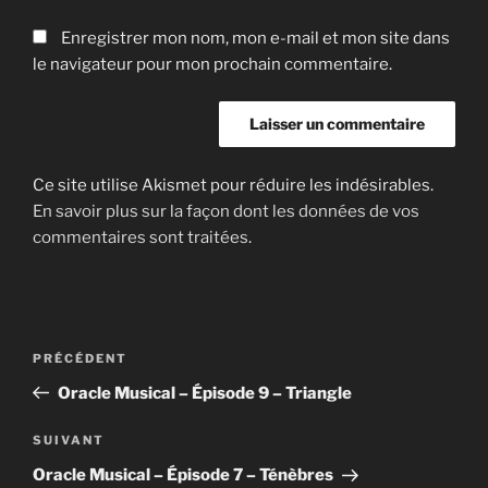
Enregistrer mon nom, mon e-mail et mon site dans
le navigateur pour mon prochain commentaire.
Ce site utilise Akismet pour réduire les indésirables.
En savoir plus sur la façon dont les données de vos
commentaires sont traitées
.
Navigation
Article
PRÉCÉDENT
de
précédent
Oracle Musical – Épisode 9 – Triangle
l’article
Article
SUIVANT
suivant
Oracle Musical – Épisode 7 – Ténèbres