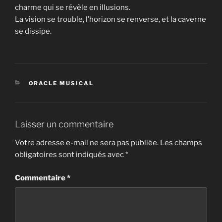
charme qui se révèle en illusions.
La vision se trouble, l’horizon se renverse, et la caverne
se dissipe.
CATÉGORIES
ORACLE MUSICAL
Laisser un commentaire
Votre adresse e-mail ne sera pas publiée.
Les champs
obligatoires sont indiqués avec
*
Commentaire
*