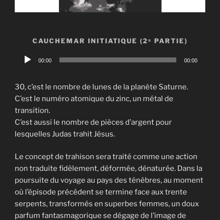
CAUCHEMAR INITIATIQUE (2ᵉ PARTIE)
Lecteur
00:00
00:00
audio
30, c’est le nombre de lunes de la planète Saturne.
C’est le numéro atomique du zinc, un métal de
transition.
C’est aussi le nombre de pièces d’argent pour
lesquelles Judas trahit Jésus.
Le concept de trahison sera traité comme une action
non traduite fidèlement, déformée, dénaturée. Dans la
poursuite du voyage au pays des ténèbres, au moment
où l’épisode précédent se termine face aux trente
serpents, transformés en superbes femmes, un doux
parfum fantasmagorique se dégage de l’image de